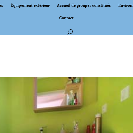
es
Équipement extérieur
Accueil de groupes constitués
Environ
Contact