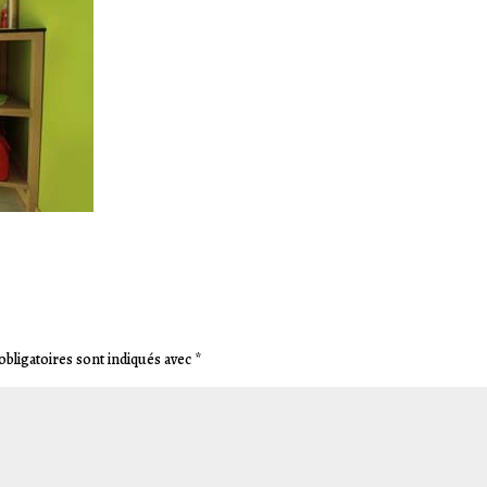
bligatoires sont indiqués avec
*