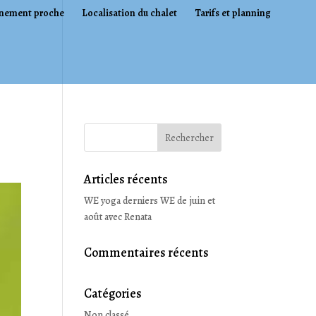
nement proche
Localisation du chalet
Tarifs et planning
Articles récents
WE yoga derniers WE de juin et
août avec Renata
Commentaires récents
Catégories
Non classé