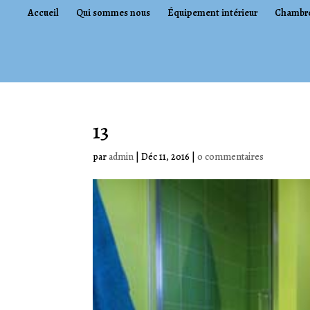
Accueil
Qui sommes nous
Équipement intérieur
Chambr
13
par
admin
|
Déc 11, 2016
|
0 commentaires