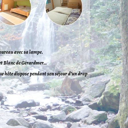
 bureau avec sa lampe.
ne et Blanc de Gérardmer…
que hôte dispose pendant son séjour d’un drap