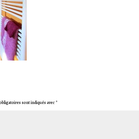
bligatoires sont indiqués avec
*