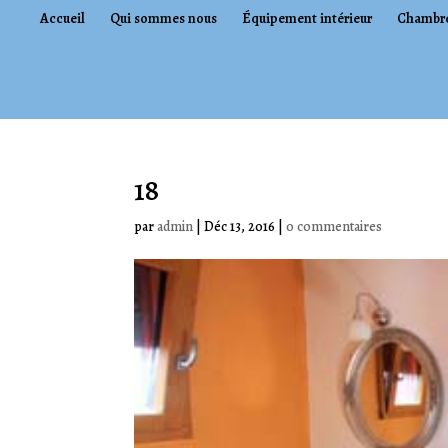
Accueil
Qui sommes nous
Équipement intérieur
Chambr
18
par
admin
|
Déc 13, 2016
|
0 commentaires