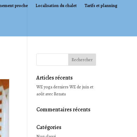
nement proche
Localisation du chalet
Tarifs et planning
Articles récents
WE yoga derniers WE de juin et
août avec Renata
Commentaires récents
Catégories
Non classé