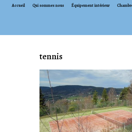
Accueil
Qui sommes nous
Équipement intérieur
Chambr
tennis