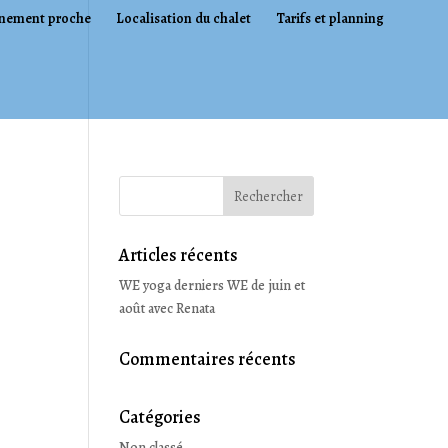
nement proche
Localisation du chalet
Tarifs et planning
Articles récents
WE yoga derniers WE de juin et
août avec Renata
Commentaires récents
Catégories
Non classé