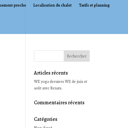
nement proche
Localisation du chalet
Tarifs et planning
Articles récents
WE yoga derniers WE de juin et
août avec Renata
Commentaires récents
Catégories
Non classé