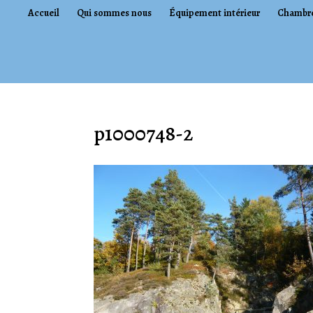
Accueil
Qui sommes nous
Équipement intérieur
Chambr
p1000748-2