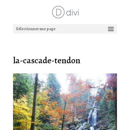
Sélectionner une page
la-cascade-tendon