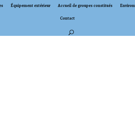
es
Équipement extérieur
Accueil de groupes constitués
Environ
Contact