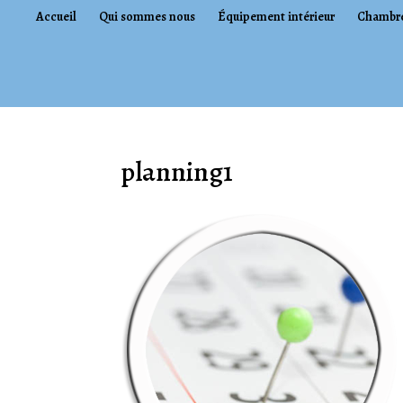
Accueil
Qui sommes nous
Équipement intérieur
Chambr
planning1