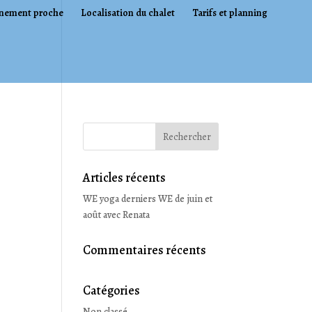
nement proche
Localisation du chalet
Tarifs et planning
Articles récents
WE yoga derniers WE de juin et
août avec Renata
Commentaires récents
Catégories
Non classé