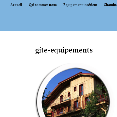
Accueil
Qui sommes nous
Équipement intérieur
Chambr
gite-equipements