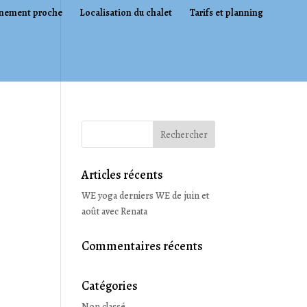
nement proche
Localisation du chalet
Tarifs et planning
Articles récents
WE yoga derniers WE de juin et
août avec Renata
Commentaires récents
Catégories
Non classé