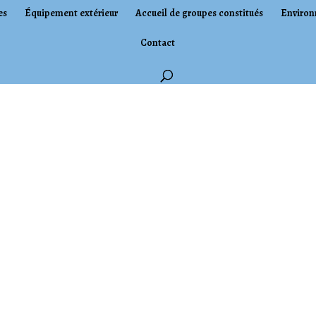
es
Équipement extérieur
Accueil de groupes constitués
Environ
Contact