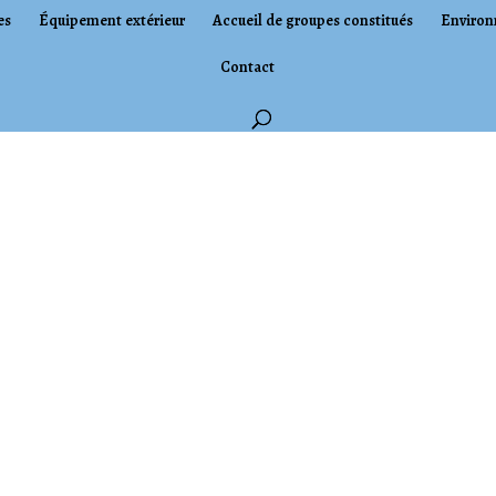
es
Équipement extérieur
Accueil de groupes constitués
Environ
Contact