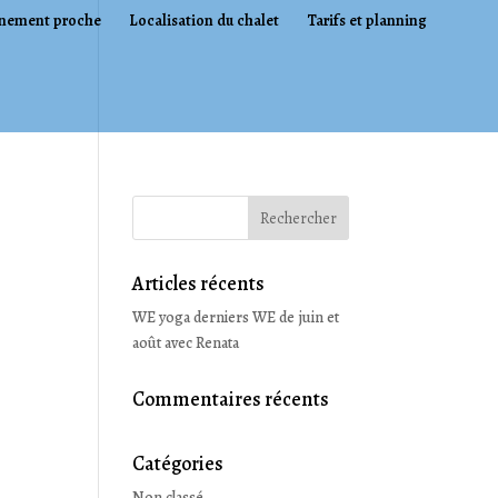
nement proche
Localisation du chalet
Tarifs et planning
Articles récents
WE yoga derniers WE de juin et
août avec Renata
Commentaires récents
Catégories
Non classé