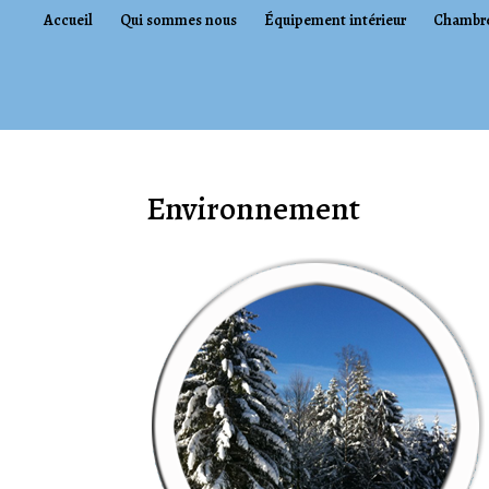
Accueil
Qui sommes nous
Équipement intérieur
Chambr
Environnement