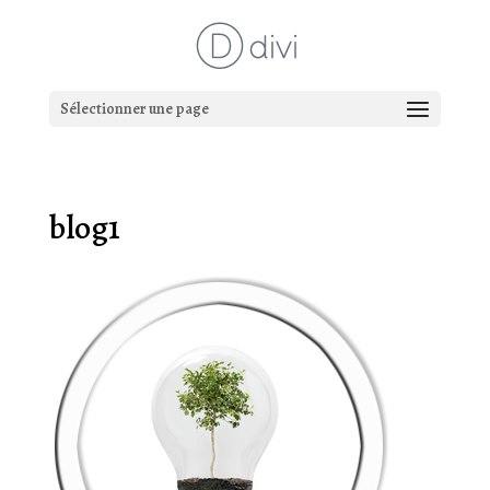
Sélectionner une page
blog1